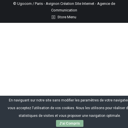
© Ugocom / Paris - Avignon Création Site Internet - Agence de
Communication
Store Menu
En naviguant sur notre site sans modifier les paramètres de votre navigateu
vous acceptez l'utilisation de vos cookies. Nous les utilisons pour réaliser 
statistiques de visites et vous proposer une navigation optimale.
J'ai Compris