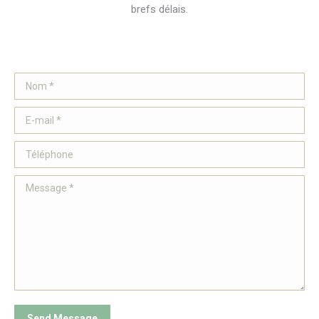
brefs délais.
Nom *
E-mail *
Téléphone
Message *
Send Message