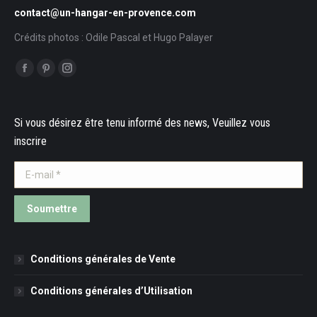
contact@un-hangar-en-provence.com
Crédits photos : Odile Pascal et Hugo Palayer
Trouvez nous sur :
Facebook
Pinterest
Instagram
Si vous désirez être tenu informé des news, Veuillez vous
inscrire
E-mail *
Soumettre
Conditions générales de Vente
Conditions générales d’Utilisation