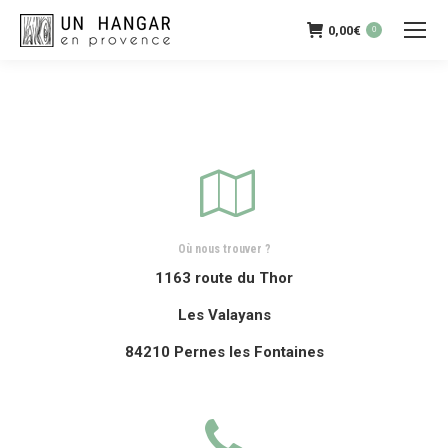
0,00
€
0
Où nous trouver ?
1163 route du Thor
Les Valayans
84210 Pernes les Fontaines