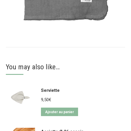
You may also like…
Serviette
9,50
€
Ajouter au panier