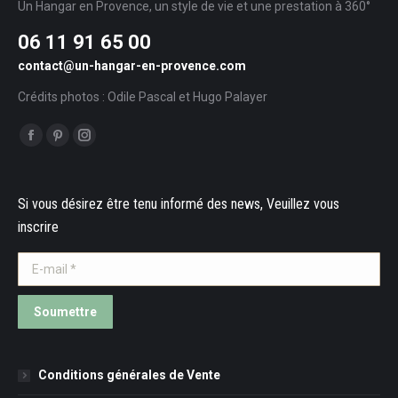
Un Hangar en Provence, un style de vie et une prestation à 360°
06 11 91 65 00
contact@un-hangar-en-provence.com
Crédits photos : Odile Pascal et Hugo Palayer
Trouvez nous sur :
Facebook
Pinterest
Instagram
Si vous désirez être tenu informé des news, Veuillez vous
inscrire
E-mail *
Soumettre
Conditions générales de Vente