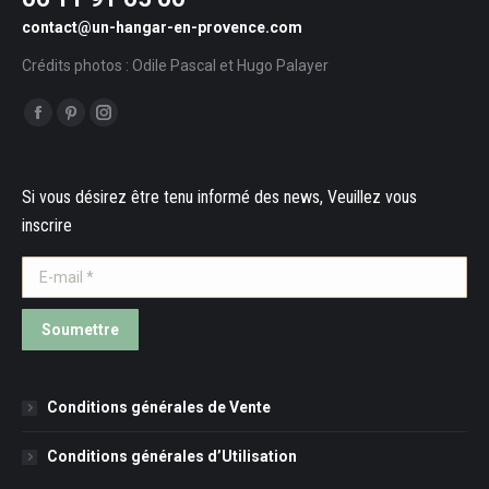
contact@un-hangar-en-provence.com
Crédits photos : Odile Pascal et Hugo Palayer
Trouvez nous sur :
Facebook
Pinterest
Instagram
Si vous désirez être tenu informé des news, Veuillez vous
inscrire
E-mail *
Soumettre
Conditions générales de Vente
Conditions générales d’Utilisation