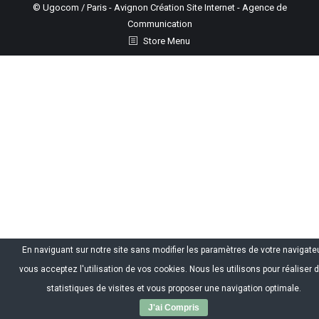
© Ugocom / Paris - Avignon Création Site Internet - Agence de
Communication
Store Menu
En naviguant sur notre site sans modifier les paramètres de votre navigateu
vous acceptez l'utilisation de vos cookies. Nous les utilisons pour réaliser 
statistiques de visites et vous proposer une navigation optimale.
J'ai Compris