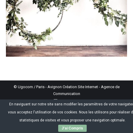
© Ugocom / Paris - Avignon Création Site Internet - Agence de
Communication
Store Menu
En naviguant sur notre site sans modifier les paramètres de votre navigateu
vous acceptez l'utilisation de vos cookies. Nous les utilisons pour réaliser 
statistiques de visites et vous proposer une navigation optimale.
J'ai Compris